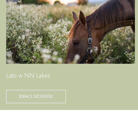
Lato w NN Lakes
ZOBACZ SZCZEGÓŁY