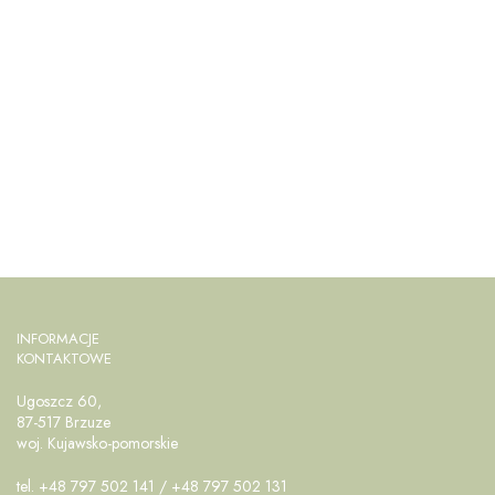
INFORMACJE
KONTAKTOWE
Ugoszcz 60,
87-517 Brzuze
woj. Kujawsko-pomorskie
tel. +48 797 502 141 / +48 797 502 131