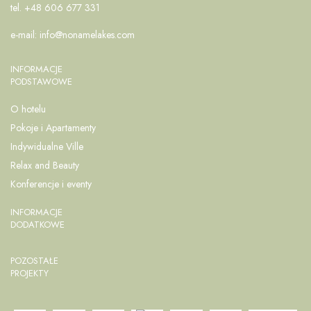
tel. +48 606 677 331
e-mail:
info@nonamelakes.com
INFORMACJE
PODSTAWOWE
O hotelu
Pokoje i Apartamenty
Indywidualne Ville
Relax and Beauty
Konferencje i eventy
INFORMACJE
DODATKOWE
POZOSTAŁE
PROJEKTY