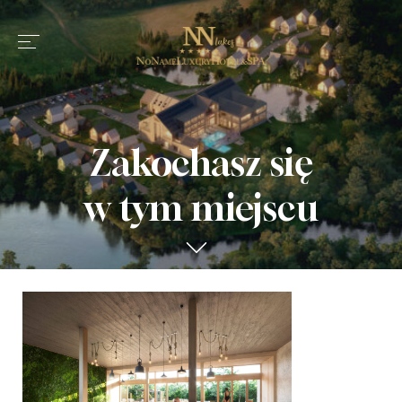
Zakochasz się
w tym miejscu