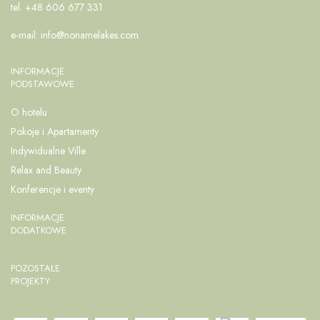
tel. +48 606 677 331
e-mail:
info@nonamelakes.com
INFORMACJE
PODSTAWOWE
O hotelu
Pokoje i Apartamenty
Indywidualne Ville
Relax and Beauty
Konferencje i eventy
INFORMACJE
DODATKOWE
POZOSTAŁE
PROJEKTY