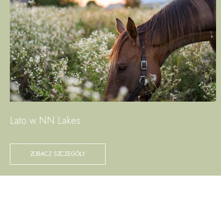
Lato w NN Lakes
ZOBACZ SZCZEGÓŁY