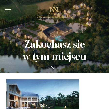
Zakochasz się
w tym miejscu