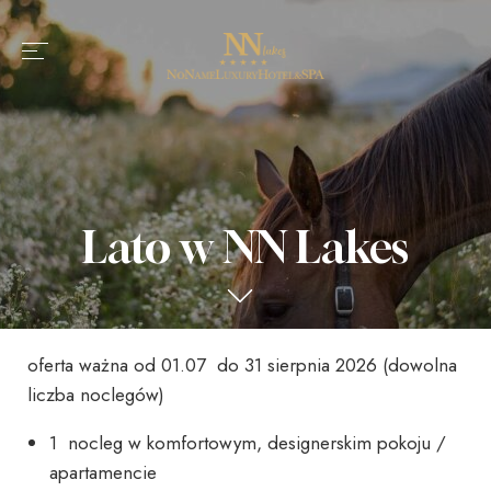
Lato w NN Lakes
oferta ważna od 01.07 do 31 sierpnia 2026 (dowolna
liczba noclegów)
1 nocleg w komfortowym, designerskim pokoju /
apartamencie