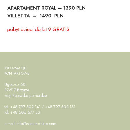
APARTAMENT ROYAL – 1390 PLN
VILLETTA –
1490
PLN
pobyt dzieci do lat 9 GRATIS
INFORMACJE
KONTAKTOWE
Ugoszcz 60,
87-517 Brzuze
woj. Kujawsko-pomorskie
tel. +48 797 502 141 / +48 797 502 131
tel. +48 606 677 331
e-mail:
info@nonamelakes.com