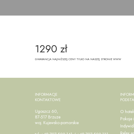
1290 zł
GWARANCJA NAJNIŻSZEJ CENY TYLKO NA NASZEJ STRONIE WWW
INFORMACJE
INFORM
KONTAKTOWE
PODST
Ugoszcz 60,
O hotel
87-517 Brzuze
Pokoje 
woj. Kujawsko-pomorskie
Indywid
Relax a